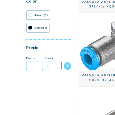
Color
VALVULA ANTIR
GRLA-1/4-QS
Blanco (1)
Negro (1)
Precio
Desde
Hasta
VALVULA ANTIR
GRLA-M5-QS-