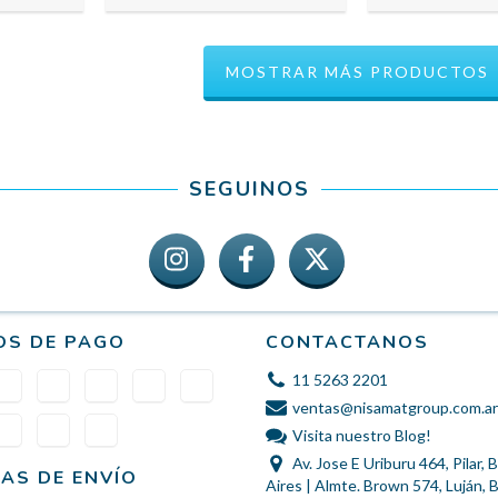
MOSTRAR MÁS PRODUCTOS
SEGUINOS
OS DE PAGO
CONTACTANOS
11 5263 2201
ventas@nisamatgroup.com.ar
Visita nuestro Blog!
Av. Jose E Uriburu 464, Pilar,
AS DE ENVÍO
Aires | Almte. Brown 574, Luján,