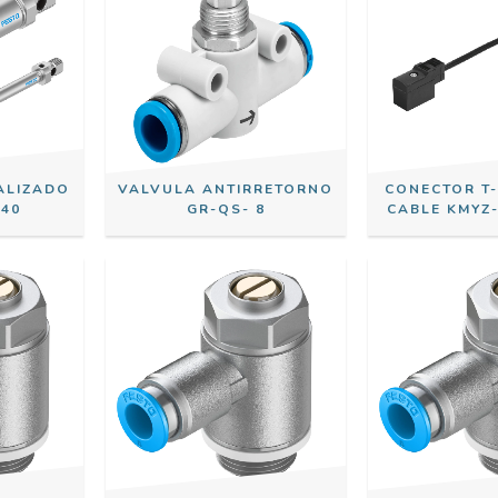
ALIZADO
VALVULA ANTIRRETORNO
CONECTOR T
 40
GR-QS- 8
CABLE KMYZ-