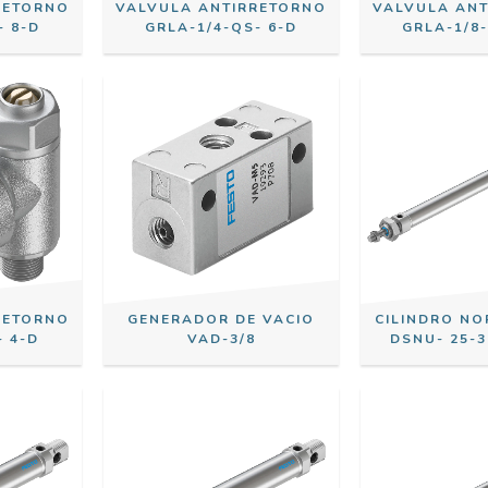
RETORNO
VALVULA ANTIRRETORNO
VALVULA AN
- 8-D
GRLA-1/4-QS- 6-D
GRLA-1/8-
RETORNO
GENERADOR DE VACIO
CILINDRO N
 4-D
VAD-3/8
DSNU- 25-