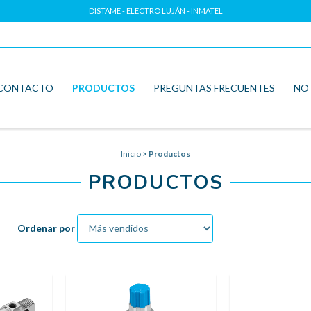
DISTAME - ELECTRO LUJÁN - INMATEL
CONTACTO
PRODUCTOS
PREGUNTAS FRECUENTES
NO
Inicio
>
Productos
PRODUCTOS
Ordenar por