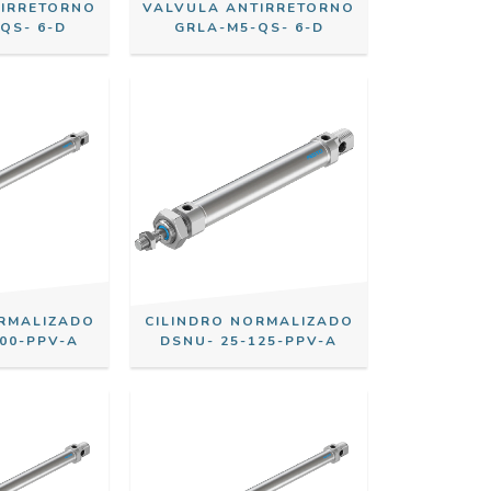
TIRRETORNO
VALVULA ANTIRRETORNO
QS- 6-D
GRLA-M5-QS- 6-D
ORMALIZADO
CILINDRO NORMALIZADO
300-PPV-A
DSNU- 25-125-PPV-A