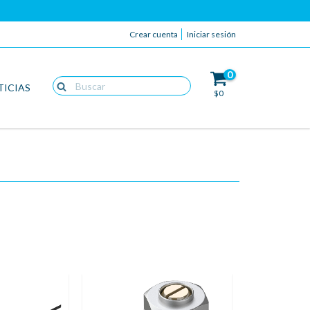
Crear cuenta
Iniciar sesión
0
TICIAS
$0