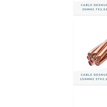
CABLE DESNU
35MM2 7X2,
CABLE DESNU
150MM2 37X2