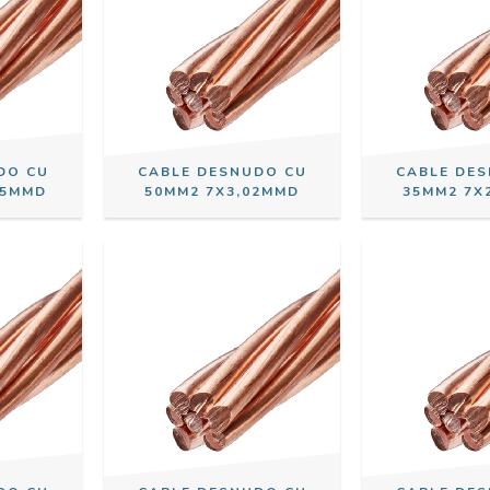
DO CU
CABLE DESNUDO CU
CABLE DE
85MMD
50MM2 7X3,02MMD
35MM2 7X