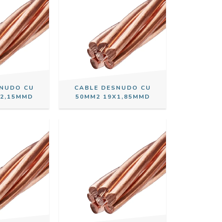
SNUDO CU
CABLE DESNUDO CU
X2,15MMD
50MM2 19X1,85MMD