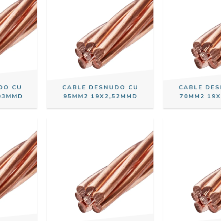
DO CU
CABLE DESNUDO CU
CABLE DE
,03MMD
95MM2 19X2,52MMD
70MM2 19