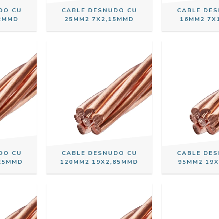
DO CU
CABLE DESNUDO CU
CABLE DE
52MMD
25MM2 7X2,15MMD
16MM2 7X
DO CU
CABLE DESNUDO CU
CABLE DE
,25MMD
120MM2 19X2,85MMD
95MM2 19