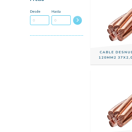
Desde
Hasta
CABLE DESNU
120MM2 37X2