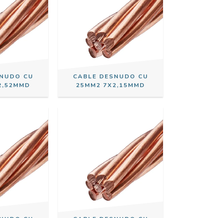
SNUDO CU
CABLE DESNUDO CU
2,52MMD
25MM2 7X2,15MMD