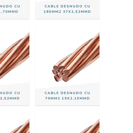
SNUDO CU
CABLE DESNUDO CU
1,70MMD
185MM2 37X2,52MMD
SNUDO CU
CABLE DESNUDO CU
X2,52MMD
70MM2 19X2,15MMD