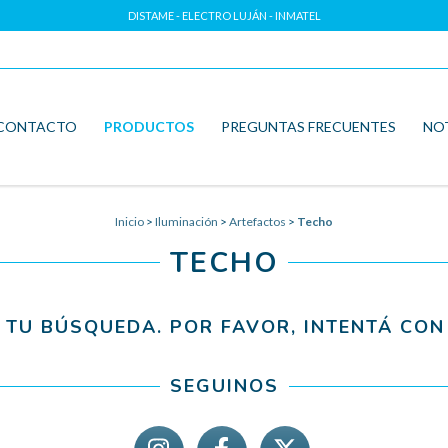
DISTAME - ELECTRO LUJÁN - INMATEL
CONTACTO
PRODUCTOS
PREGUNTAS FRECUENTES
NO
Inicio
>
Iluminación
>
Artefactos
>
Techo
TECHO
TU BÚSQUEDA. POR FAVOR, INTENTÁ CON 
SEGUINOS