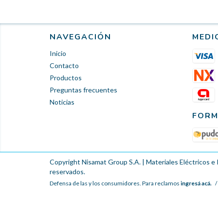
NAVEGACIÓN
MEDI
Inicio
Contacto
Productos
Preguntas frecuentes
Noticias
FORM
Copyright Nisamat Group S.A. | Materiales Eléctricos e 
reservados.
Defensa de las y los consumidores. Para reclamos
ingresá acá.
/