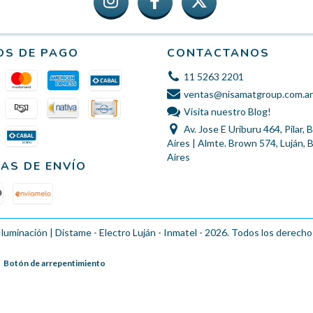
OS DE PAGO
CONTACTANOS
11 5263 2201
ventas@nisamatgroup.com.ar
Visita nuestro Blog!
Av. Jose E Uriburu 464, Pilar,
Aires | Almte. Brown 574, Luján,
Aires
AS DE ENVÍO
Iluminación | Distame - Electro Luján - Inmatel - 2026. Todos los derecho
Botón de arrepentimiento