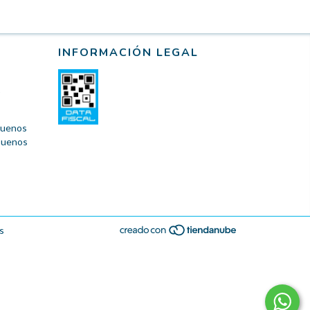
INFORMACIÓN LEGAL
 Buenos
 Buenos
s