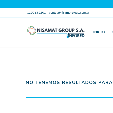
11 5263 2201
ventas@nisamatgroup.com.ar
INICIO
NO TENEMOS RESULTADOS PARA 