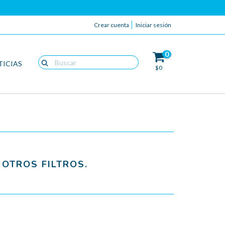
Crear cuenta
Iniciar sesión
0
TICIAS
$0
OTROS FILTROS.