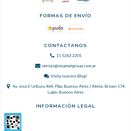
FORMAS DE ENVÍO
CONTACTANOS
11 5263 2201
ventas@nisamatgroup.com.ar
Visita nuestro Blog!
Av. Jose E Uriburu 464, Pilar, Buenos Aires | Almte. Brown 574,
Luján, Buenos Aires
INFORMACIÓN LEGAL