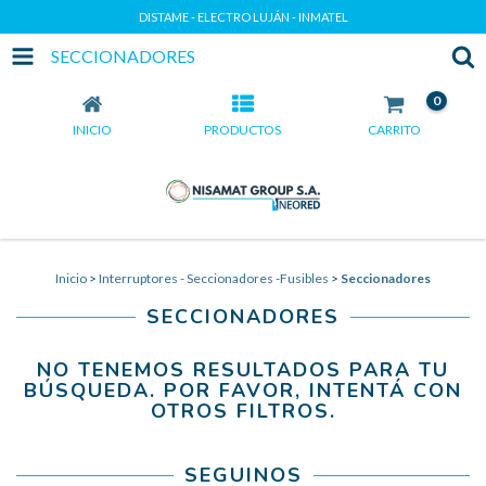
DISTAME - ELECTRO LUJÁN - INMATEL
SECCIONADORES
0
INICIO
PRODUCTOS
CARRITO
Inicio
>
Interruptores - Seccionadores -Fusibles
>
Seccionadores
SECCIONADORES
NO TENEMOS RESULTADOS PARA TU
BÚSQUEDA. POR FAVOR, INTENTÁ CON
OTROS FILTROS.
SEGUINOS