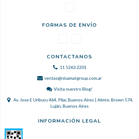
FORMAS DE ENVÍO
CONTACTANOS
11 5263 2201
ventas@nisamatgroup.com.ar
Visita nuestro Blog!
Av. Jose E Uriburu 464, Pilar, Buenos Aires | Almte. Brown 574,
Luján, Buenos Aires
INFORMACIÓN LEGAL