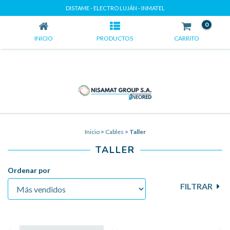
TALLER
DISTAME - ELECTRO LUJÁN - INMATEL
0
INICIO
PRODUCTOS
CARRITO
Inicio
>
Cables
>
Taller
TALLER
Ordenar por
FILTRAR