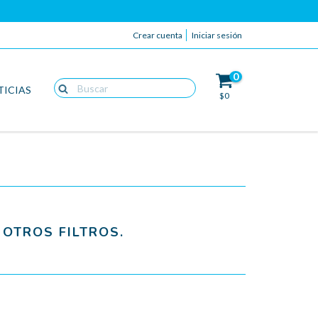
Crear cuenta
Iniciar sesión
0
TICIAS
$0
OTROS FILTROS.