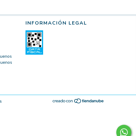
INFORMACIÓN LEGAL
 Buenos
 Buenos
s