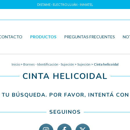
DISTAME - ELECTRO LUJÁN - INMATEL
CONTACTO
PRODUCTOS
PREGUNTAS FRECUENTES
NO
Inicio
>
Bornes - Identificación - Sujeción
>
Sujeción
>
Cinta helicoidal
CINTA HELICOIDAL
TU BÚSQUEDA. POR FAVOR, INTENTÁ CON 
SEGUINOS