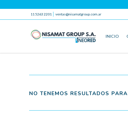
11 5263 2201
ventas@nisamatgroup.com.ar
INICIO
NO TENEMOS RESULTADOS PARA 