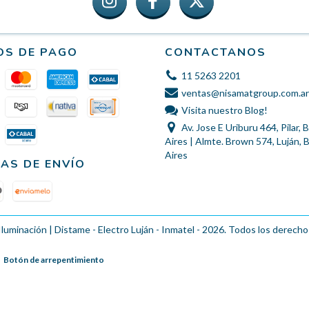
OS DE PAGO
CONTACTANOS
11 5263 2201
ventas@nisamatgroup.com.ar
Visita nuestro Blog!
Av. Jose E Uriburu 464, Pilar,
Aires | Almte. Brown 574, Luján,
Aires
AS DE ENVÍO
Iluminación | Distame - Electro Luján - Inmatel - 2026. Todos los derecho
Botón de arrepentimiento