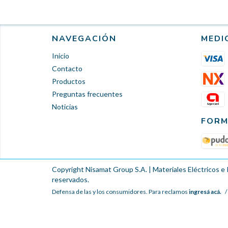
NAVEGACIÓN
MEDI
Inicio
Contacto
Productos
Preguntas frecuentes
Noticias
FORM
Copyright Nisamat Group S.A. | Materiales Eléctricos e 
reservados.
Defensa de las y los consumidores. Para reclamos
ingresá acá.
/