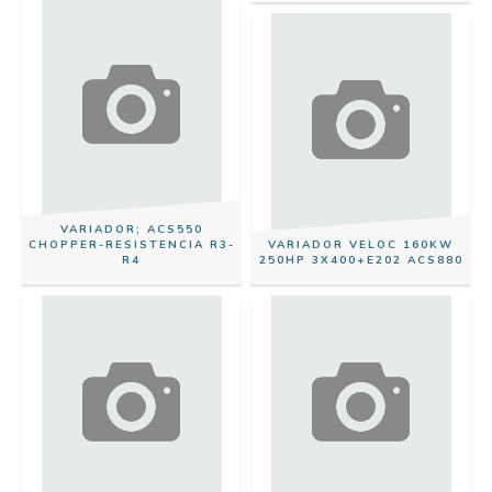
VARIADOR; ACS550
CHOPPER-RESISTENCIA R3-
VARIADOR VELOC 160KW
R4
250HP 3X400+E202 ACS880