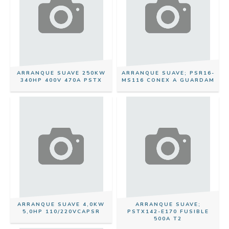
ARRANQUE SUAVE 250KW
ARRANQUE SUAVE; PSR16-
340HP 400V 470A PSTX
MS116 CONEX A GUARDAM
ARRANQUE SUAVE 4,0KW
ARRANQUE SUAVE;
5,0HP 110/220VCAPSR
PSTX142-E170 FUSIBLE
500A T2