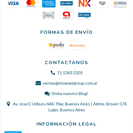
FORMAS DE ENVÍO
CONTACTANOS
11 5263 2201
ventas@nisamatgroup.com.ar
Visita nuestro Blog!
Av. Jose E Uriburu 464, Pilar, Buenos Aires | Almte. Brown 574,
Luján, Buenos Aires
INFORMACIÓN LEGAL