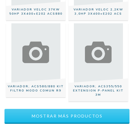
VARIADOR VELOC 37KW
VARIADOR VELOC 2,2KW
50HP 3X400+E202 ACS880
3,0HP 3X400+E202 ACS
VARIADOR; ACS580/880 KIT
VARIADOR; ACS355/550
FILTRO MODO COMUN R9
EXTENSION P-PANEL KIT
3M
MOSTRAR MÁS PRODUCTOS