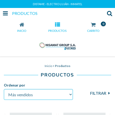
DISTAME - ELECTRO LUJÁN - INMATEL
PRODUCTOS
0
INICIO
PRODUCTOS
CARRITO
Inicio
>
Productos
PRODUCTOS
Ordenar por
FILTRAR