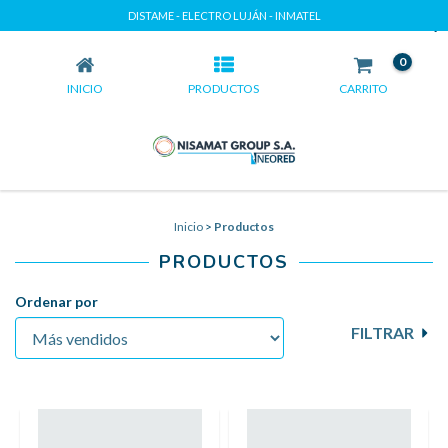
DISTAME - ELECTRO LUJÁN - INMATEL
PRODUCTOS
0
INICIO
PRODUCTOS
CARRITO
Inicio
>
Productos
PRODUCTOS
Ordenar por
FILTRAR