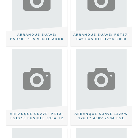
ARRANQUE SUAVE;
ARRANQUE SUAVE; PST37-
PSR60...105 VENTILADOR
E45 FUSIBLE 125A T000
ARRANQUE SUAVE; PSTX-
ARRANQUE SUAVE 132KW
PSE210 FUSIBLE 630A T2
176HP 400V 250A PSE