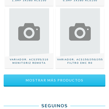
1,0HP 3X380 ACS150
5,0HP 3X380 ACS150
VARIADOR; ACS355/310
VARIADOR; ACS150/350/355
MONITORIZ REMOTA
FILTRO EMC R0
MOSTRAR MÁS PRODUCTOS
SEGUINOS