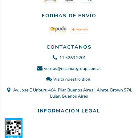
FORMAS DE ENVÍO
CONTACTANOS
11 5263 2201
ventas@nisamatgroup.com.ar
Visita nuestro Blog!
Av. Jose E Uriburu 464, Pilar, Buenos Aires | Almte. Brown 574,
Luján, Buenos Aires
INFORMACIÓN LEGAL