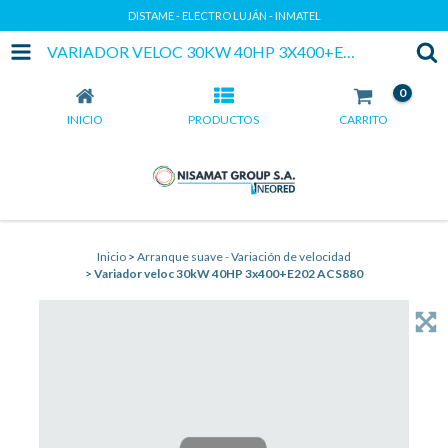
DISTAME - ELECTRO LUJÁN - INMATEL
VARIADOR VELOC 30KW 40HP 3X400+E202 ACS880
0
INICIO
PRODUCTOS
CARRITO
Inicio
>
Arranque suave - Variación de velocidad
>
Variador veloc 30kW 40HP 3x400+E202 ACS880