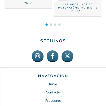
M
#N/D
VARIADOR; ACS 55
POTENCIÓMETRO (SET 8
PIEZAS)
SEGUINOS
NAVEGACIÓN
Inicio
Contacto
Productos