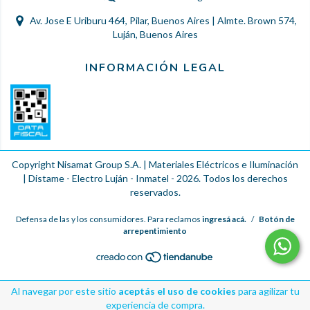
Av. Jose E Uriburu 464, Pilar, Buenos Aires | Almte. Brown 574,
Luján, Buenos Aires
INFORMACIÓN LEGAL
Copyright Nisamat Group S.A. | Materiales Eléctricos e Iluminación
| Distame - Electro Luján - Inmatel - 2026. Todos los derechos
reservados.
Defensa de las y los consumidores. Para reclamos
ingresá acá.
/
Botón de
arrepentimiento
Al navegar por este sitio
aceptás el uso de cookies
para agilizar tu
experiencia de compra.