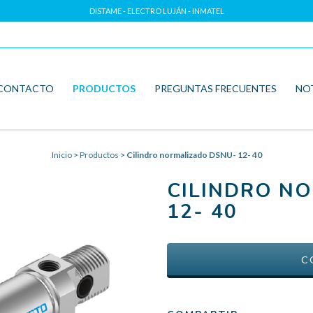
DISTAME - ELECTRO LUJÁN - INMATEL
CONTACTO
PRODUCTOS
PREGUNTAS FRECUENTES
NO
Inicio
>
Productos
>
Cilindro normalizado DSNU- 12- 40
CILINDRO N
12- 40