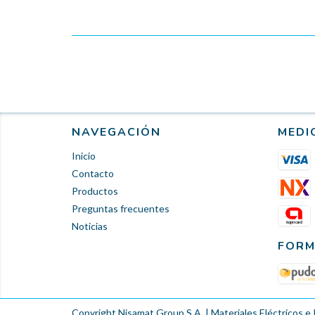
NAVEGACIÓN
MEDI
Inicio
Contacto
Productos
Preguntas frecuentes
Noticias
FORM
Copyright Nisamat Group S.A. | Materiales Eléctricos e 