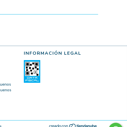
INFORMACIÓN LEGAL
 Buenos
 Buenos
s