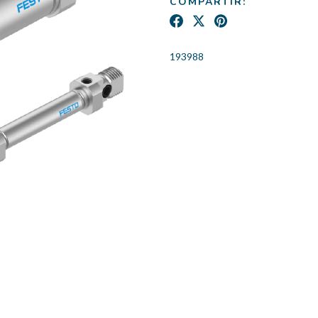
COMPARTIR:
193988