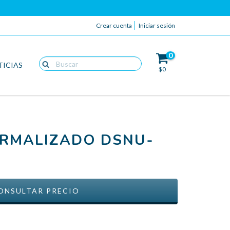
Crear cuenta
Iniciar sesión
0
TICIAS
$0
ORMALIZADO DSNU-