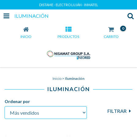
DISTAME - ELECTRO LUJÁN - INMATEL
ILUMINACIÓN
0
INICIO
PRODUCTOS
CARRITO
Inicio
>
Iluminación
ILUMINACIÓN
Ordenar por
FILTRAR