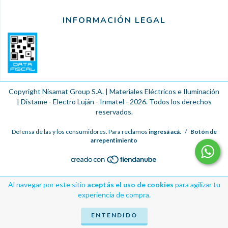
INFORMACIÓN LEGAL
Copyright Nisamat Group S.A. | Materiales Eléctricos e Iluminación
| Distame - Electro Luján - Inmatel - 2026. Todos los derechos
reservados.
Defensa de las y los consumidores. Para reclamos
ingresá acá.
/
Botón de
arrepentimiento
Al navegar por este sitio
aceptás el uso de cookies
para agilizar tu
experiencia de compra.
ENTENDIDO