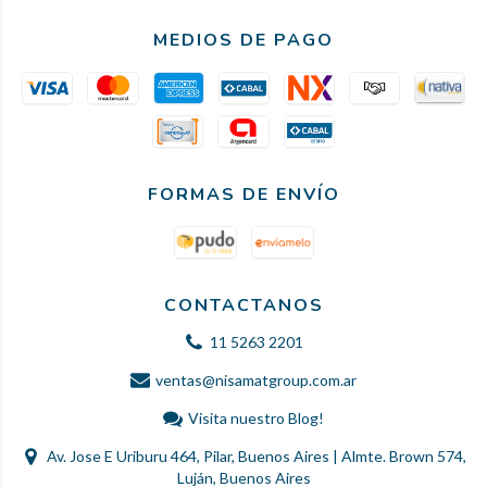
MEDIOS DE PAGO
FORMAS DE ENVÍO
CONTACTANOS
11 5263 2201
ventas@nisamatgroup.com.ar
Visita nuestro Blog!
Av. Jose E Uriburu 464, Pilar, Buenos Aires | Almte. Brown 574,
Luján, Buenos Aires