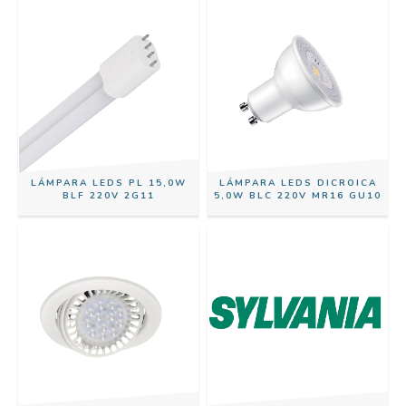
LÁMPARA LEDS PL 15,0W
LÁMPARA LEDS DICROICA
BLF 220V 2G11
5,0W BLC 220V MR16 GU10