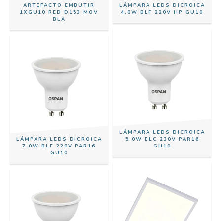
ARTEFACTO EMBUTIR
LÁMPARA LEDS DICROICA
1XGU10 RED D153 MOV
4,0W BLF 220V HP GU10
BLA
LÁMPARA LEDS DICROICA
LÁMPARA LEDS DICROICA
5,0W BLC 230V PAR16
7,0W BLF 220V PAR16
GU10
GU10