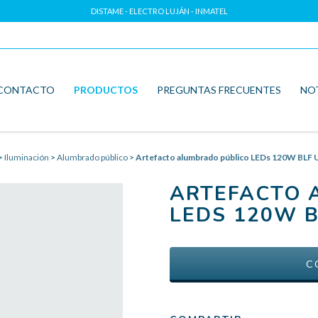
DISTAME - ELECTRO LUJÁN - INMATEL
CONTACTO
PRODUCTOS
PREGUNTAS FRECUENTES
NO
>
Iluminación
>
Alumbrado público
>
Artefacto alumbrado público LEDs 120W BLF 
ARTEFACTO 
LEDS 120W 