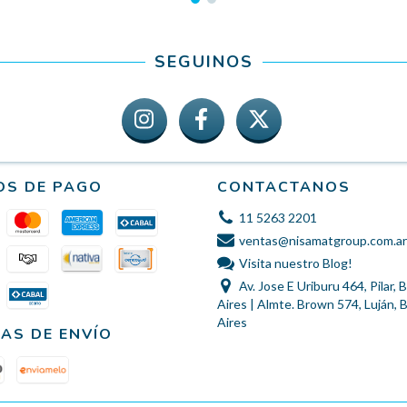
SEGUINOS
OS DE PAGO
CONTACTANOS
11 5263 2201
ventas@nisamatgroup.com.ar
Visita nuestro Blog!
Av. Jose E Uriburu 464, Pilar,
Aires | Almte. Brown 574, Luján,
Aires
AS DE ENVÍO