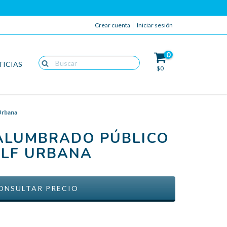
Crear cuenta
Iniciar sesión
0
TICIAS
$0
Urbana
ALUMBRADO PÚBLICO
BLF URBANA