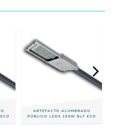
DO
ARTEFACTO ALUMBRADO
ARTEF
 ECO
PÚBLICO LEDS 150W BLF ECO
PÚBLICO 