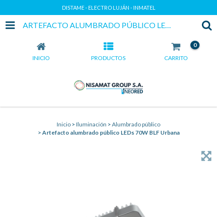
DISTAME - ELECTRO LUJÁN - INMATEL
ARTEFACTO ALUMBRADO PÚBLICO LEDS 70W BLF URBANA
0
INICIO
PRODUCTOS
CARRITO
Inicio
>
Iluminación
>
Alumbrado público
>
Artefacto alumbrado público LEDs 70W BLF Urbana