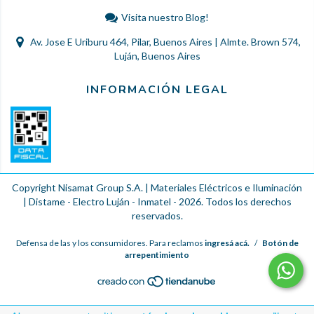
Visita nuestro Blog!
Av. Jose E Uriburu 464, Pilar, Buenos Aires | Almte. Brown 574,
Luján, Buenos Aires
INFORMACIÓN LEGAL
Copyright Nisamat Group S.A. | Materiales Eléctricos e Iluminación
| Distame - Electro Luján - Inmatel - 2026. Todos los derechos
reservados.
Defensa de las y los consumidores. Para reclamos
ingresá acá.
/
Botón de
arrepentimiento