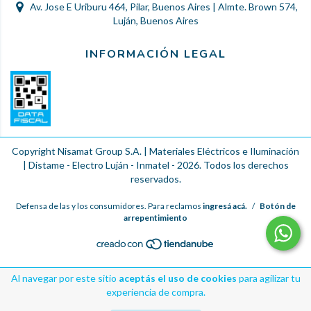
Av. Jose E Uriburu 464, Pilar, Buenos Aires | Almte. Brown 574,
Luján, Buenos Aires
INFORMACIÓN LEGAL
Copyright Nisamat Group S.A. | Materiales Eléctricos e Iluminación
| Distame - Electro Luján - Inmatel - 2026. Todos los derechos
reservados.
Defensa de las y los consumidores. Para reclamos
ingresá acá.
/
Botón de
arrepentimiento
Al navegar por este sitio
aceptás el uso de cookies
para agilizar tu
experiencia de compra.