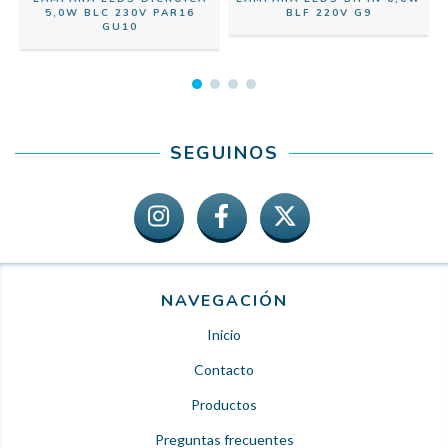
0
5,0W BLC 230V PAR16
BLF 220V G9
GU10
SEGUINOS
NAVEGACIÓN
Inicio
Contacto
Productos
Preguntas frecuentes