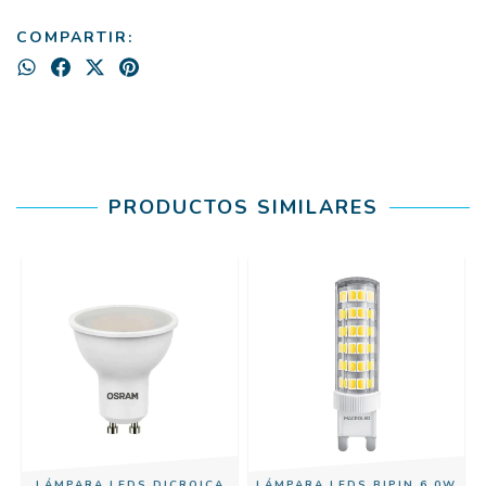
COMPARTIR:
PRODUCTOS SIMILARES
LÁMPARA LEDS DICROICA
LÁMPARA LEDS BIPIN 6,0W