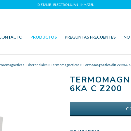
DISTAME - ELECTRO LUJÁN - INMATEL
CONTACTO
PRODUCTOS
PREGUNTAS FRECUENTES
NO
rmomagnéticas - Diferenciales
>
Termomagnéticas
>
Termomagnetica din 2x 25A 
TERMOMAGNE
6KA C Z200