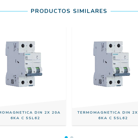
PRODUCTOS SIMILARES
MOMAGNETICA DIN 2X 20A
TERMOMAGNETICA DIN 2X
6KA C 5SL62
6KA C 5SL62