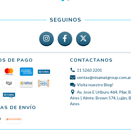
SEGUINOS
OS DE PAGO
CONTACTANOS
11 5263 2201
ventas@nisamatgroup.com.ar
Visita nuestro Blog!
Av. Jose E Uriburu 464, Pilar,
Aires | Almte. Brown 574, Luján,
Aires
AS DE ENVÍO