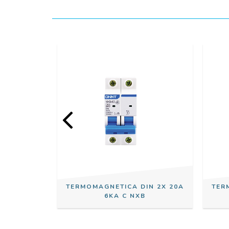
IN 2X 25A
TERMOMAGNETICA DIN 2X 20A
TER
6KA C NXB