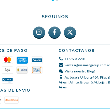
SEGUINOS
OS DE PAGO
CONTACTANOS
11 5263 2201
ventas@nisamatgroup.com.ar
Visita nuestro Blog!
Av. Jose E Uriburu 464, Pilar,
Aires | Almte. Brown 574, Luján,
Aires
AS DE ENVÍO