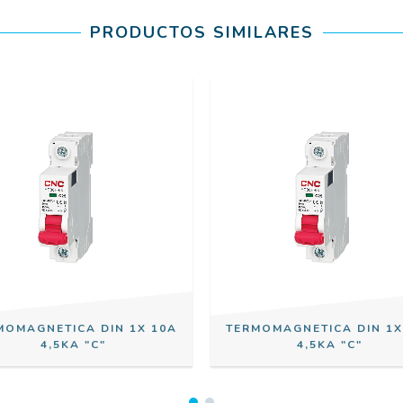
PRODUCTOS SIMILARES
MOMAGNETICA DIN 1X 10A
TERMOMAGNETICA DIN 1X
4,5KA "C"
4,5KA "C"