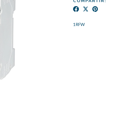
COMPARTIR:
1RFW