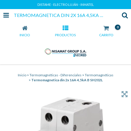
DISTAME - ELECTRO LUJÁN - INMATEL
TERMOMAGNETICA DIN 2X 16A 4,5KA B SH202L
0
INICIO
PRODUCTOS
CARRITO
Inicio
>
Termomagnéticas - Diferenciales
>
Termomagnéticas
>
Termomagnetica din 2x 16A 4,5kA B SH202L