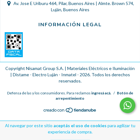
Av. Jose E Uriburu 464, Pilar, Buenos Aires | Almte. Brown 574,
Luján, Buenos Aires
INFORMACIÓN LEGAL
Copyright Nisamat Group S.A. | Materiales Eléctricos e Iluminación
| Distame - Electro Luján - Inmatel - 2026. Todos los derechos
reservados.
Defensa de las y los consumidores. Para reclamos
ingresá acá.
/
Botón de
arrepentimiento
Al navegar por este sitio
aceptás el uso de cookies
para agilizar tu
experiencia de compra.