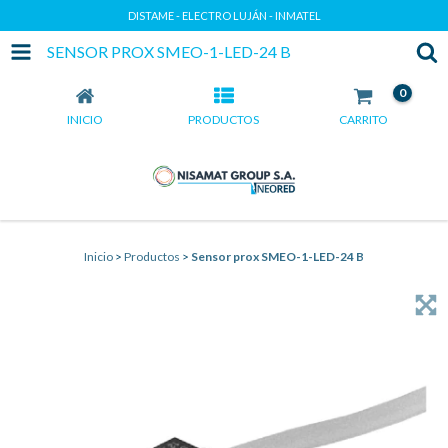
DISTAME - ELECTRO LUJÁN - INMATEL
SENSOR PROX SMEO-1-LED-24 B
0
INICIO
PRODUCTOS
CARRITO
Inicio
>
Productos
>
Sensor prox SMEO-1-LED-24 B