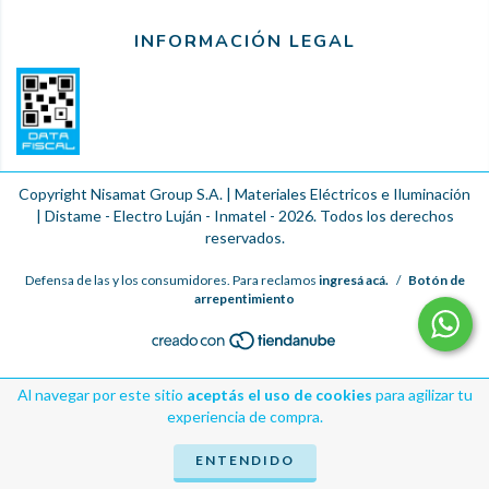
INFORMACIÓN LEGAL
Copyright Nisamat Group S.A. | Materiales Eléctricos e Iluminación
| Distame - Electro Luján - Inmatel - 2026. Todos los derechos
reservados.
Defensa de las y los consumidores. Para reclamos
ingresá acá.
/
Botón de
arrepentimiento
Al navegar por este sitio
aceptás el uso de cookies
para agilizar tu
experiencia de compra.
ENTENDIDO