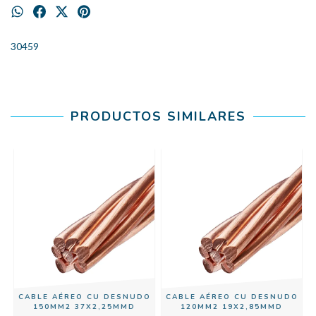
30459
PRODUCTOS SIMILARES
O
CABLE AÉREO CU DESNUDO
CABLE AÉREO CU DESNUDO
150MM2 37X2,25MMD
120MM2 19X2,85MMD