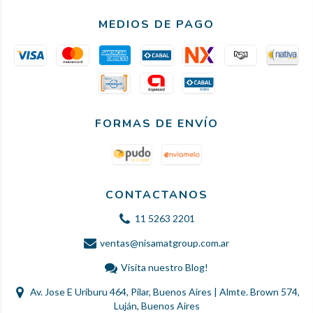
MEDIOS DE PAGO
FORMAS DE ENVÍO
CONTACTANOS
11 5263 2201
ventas@nisamatgroup.com.ar
Visita nuestro Blog!
Av. Jose E Uriburu 464, Pilar, Buenos Aires | Almte. Brown 574,
Luján, Buenos Aires