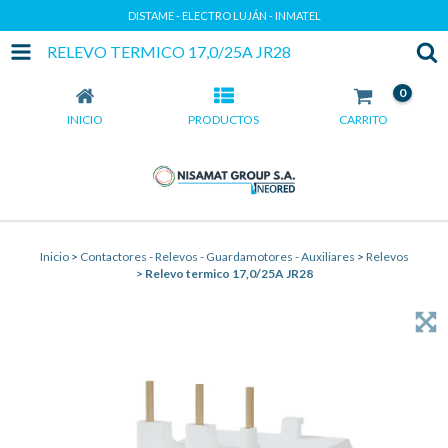
DISTAME - ELECTRO LUJÁN - INMATEL
RELEVO TERMICO 17,0/25A JR28
0
INICIO
PRODUCTOS
CARRITO
Inicio
>
Contactores - Relevos - Guardamotores - Auxiliares
>
Relevos
>
Relevo termico 17,0/25A JR28