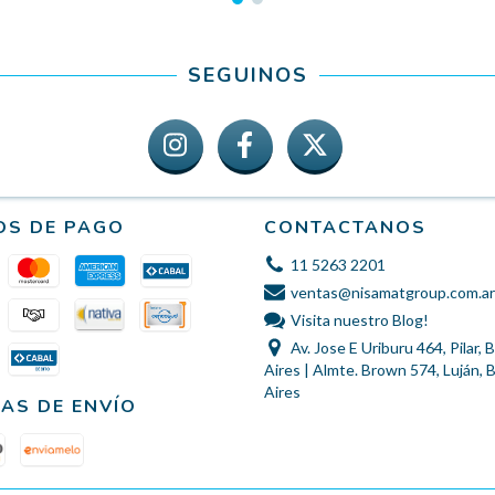
SEGUINOS
OS DE PAGO
CONTACTANOS
11 5263 2201
ventas@nisamatgroup.com.ar
Visita nuestro Blog!
Av. Jose E Uriburu 464, Pilar,
Aires | Almte. Brown 574, Luján,
Aires
AS DE ENVÍO