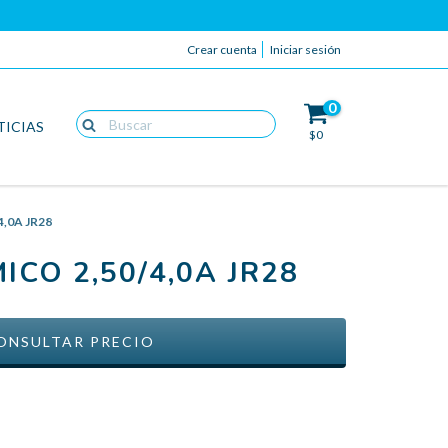
Crear cuenta
Iniciar sesión
0
TICIAS
$0
4,0A JR28
ICO 2,50/4,0A JR28