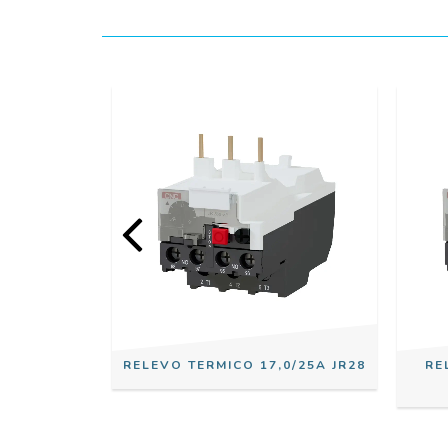
,0/10,0A
RELEVO TERMICO 17,0/25A JR28
RE