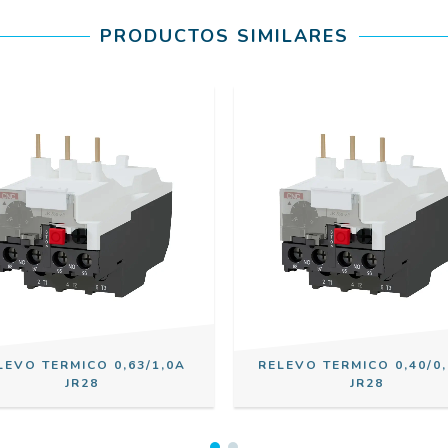
PRODUCTOS SIMILARES
LEVO TERMICO 0,63/1,0A
RELEVO TERMICO 0,40/0
JR28
JR28