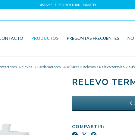
DISTAME - ELECTRO LUJÁN - INMATEL
CONTACTO
PRODUCTOS
PREGUNTAS FRECUENTES
NO
ntactores - Relevos - Guardamotores - Auxiliares
>
Relevos
>
Relevo termico 2,50/
RELEVO TERM
COMPARTIR: