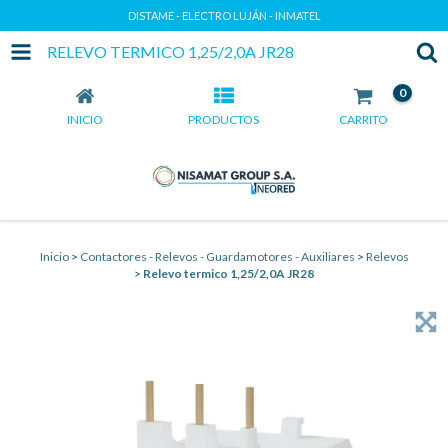
DISTAME - ELECTRO LUJÁN - INMATEL
RELEVO TERMICO 1,25/2,0A JR28
0
INICIO
PRODUCTOS
CARRITO
Inicio
>
Contactores - Relevos - Guardamotores - Auxiliares
>
Relevos
>
Relevo termico 1,25/2,0A JR28