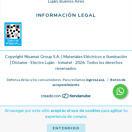
Luján, Buenos Aires
INFORMACIÓN LEGAL
Copyright Nisamat Group S.A. | Materiales Eléctricos e Iluminación
| Distame - Electro Luján - Inmatel - 2026. Todos los derechos
reservados.
Defensa de las y los consumidores. Para reclamos
ingresá acá.
/
Botón de
arrepentimiento
Al navegar por este sitio
aceptás el uso de cookies
para agilizar tu
experiencia de compra.
ENTENDIDO