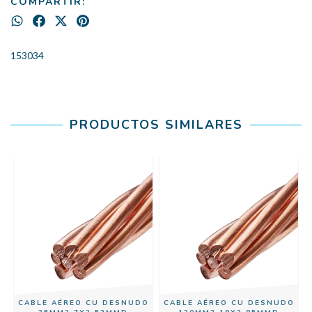
COMPARTIR:
153034
PRODUCTOS SIMILARES
CABLE AÉREO CU DESNUDO
CABLE AÉREO CU DESNUDO