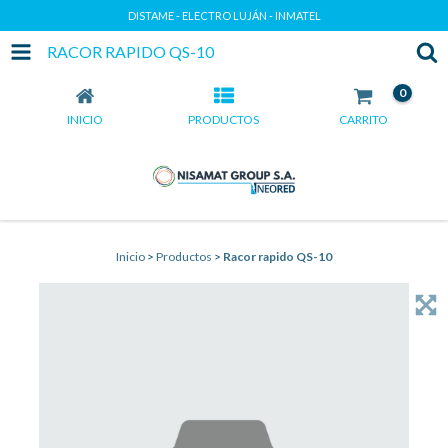
DISTAME - ELECTRO LUJÁN - INMATEL
RACOR RAPIDO QS-10
0
INICIO
PRODUCTOS
CARRITO
Inicio
>
Productos
>
Racor rapido QS-10