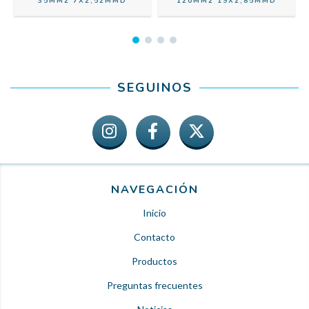
35MM2 7X2,52MMD
120MM2 19X2,85MMD
SEGUINOS
NAVEGACIÓN
Inicio
Contacto
Productos
Preguntas frecuentes