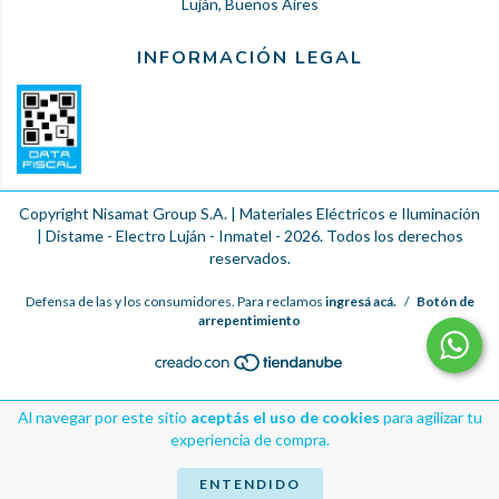
Luján, Buenos Aires
INFORMACIÓN LEGAL
Copyright Nisamat Group S.A. | Materiales Eléctricos e Iluminación
| Distame - Electro Luján - Inmatel - 2026. Todos los derechos
reservados.
Defensa de las y los consumidores. Para reclamos
ingresá acá.
/
Botón de
arrepentimiento
Al navegar por este sitio
aceptás el uso de cookies
para agilizar tu
experiencia de compra.
ENTENDIDO