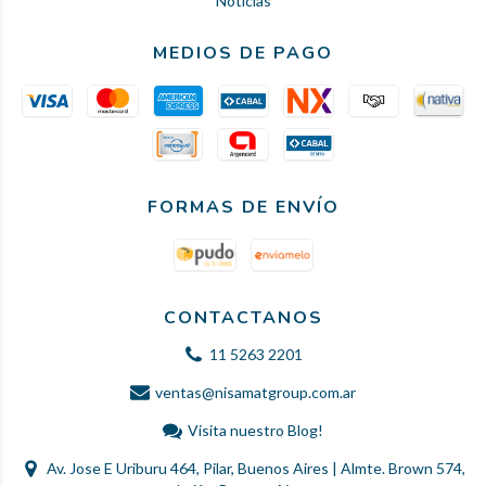
Noticias
MEDIOS DE PAGO
FORMAS DE ENVÍO
CONTACTANOS
11 5263 2201
ventas@nisamatgroup.com.ar
Visita nuestro Blog!
Av. Jose E Uriburu 464, Pilar, Buenos Aires | Almte. Brown 574,