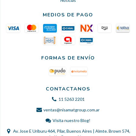
Noticias
MEDIOS DE PAGO
FORMAS DE ENVÍO
CONTACTANOS
11 5263 2201
ventas@nisamatgroup.com.ar
Visita nuestro Blog!
Av. Jose E Uriburu 464, Pilar, Buenos Aires | Almte. Brown 574,