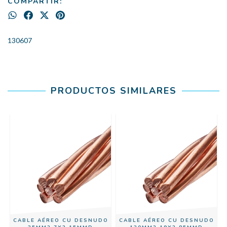
COMPARTIR:
130607
PRODUCTOS SIMILARES
CABLE AÉREO CU DESNUDO
CABLE AÉREO CU DESNUDO