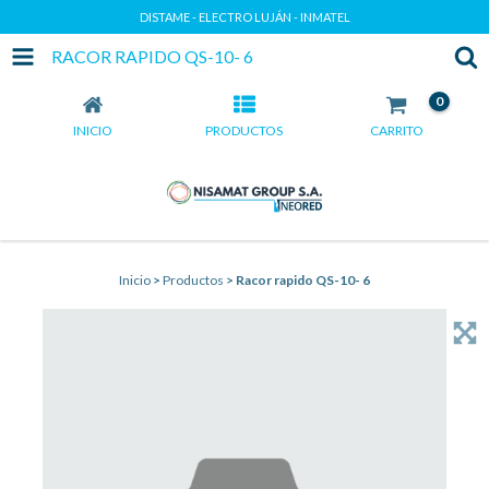
DISTAME - ELECTRO LUJÁN - INMATEL
RACOR RAPIDO QS-10- 6
0
INICIO
PRODUCTOS
CARRITO
Inicio
>
Productos
>
Racor rapido QS-10- 6