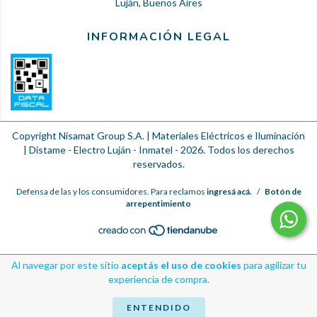
Luján, Buenos Aires
INFORMACIÓN LEGAL
Copyright Nisamat Group S.A. | Materiales Eléctricos e Iluminación
| Distame - Electro Luján - Inmatel - 2026. Todos los derechos
reservados.
Defensa de las y los consumidores. Para reclamos
ingresá acá.
/
Botón de
arrepentimiento
Al navegar por este sitio
aceptás el uso de cookies
para agilizar tu
experiencia de compra.
ENTENDIDO