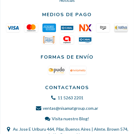
Noticias
MEDIOS DE PAGO
FORMAS DE ENVÍO
CONTACTANOS
11 5263 2201
ventas@nisamatgroup.com.ar
Visita nuestro Blog!
Av. Jose E Uriburu 464, Pilar, Buenos Aires | Almte. Brown 574,