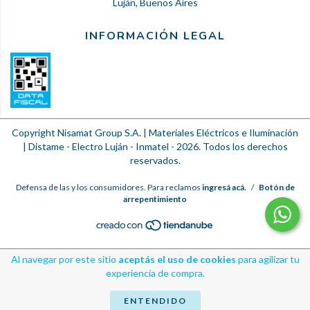
Luján, Buenos Aires
INFORMACIÓN LEGAL
Copyright Nisamat Group S.A. | Materiales Eléctricos e Iluminación
| Distame - Electro Luján - Inmatel - 2026. Todos los derechos
reservados.
Defensa de las y los consumidores. Para reclamos
ingresá acá.
/
Botón de
arrepentimiento
Al navegar por este sitio
aceptás el uso de cookies
para agilizar tu
experiencia de compra.
ENTENDIDO