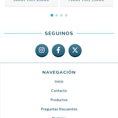
50MM2 19X1,85MMD
70MM2 19X2,15MMD
SEGUINOS
NAVEGACIÓN
Inicio
Contacto
Productos
Preguntas frecuentes