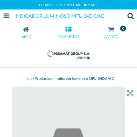
DISTAME - ELECTRO LUJÁN - INMATEL
INDICADOR LUMINOSO MFL- 24DC/AC
0
INICIO
PRODUCTOS
CARRITO
Inicio
>
Productos
>
Indicador luminoso MFL- 24DC/AC