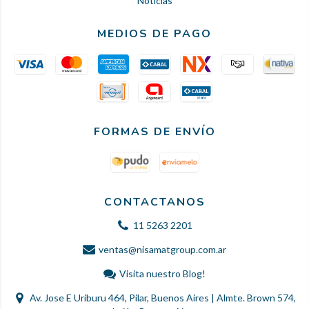
Noticias
MEDIOS DE PAGO
FORMAS DE ENVÍO
CONTACTANOS
11 5263 2201
ventas@nisamatgroup.com.ar
Visita nuestro Blog!
Av. Jose E Uriburu 464, Pilar, Buenos Aires | Almte. Brown 574,