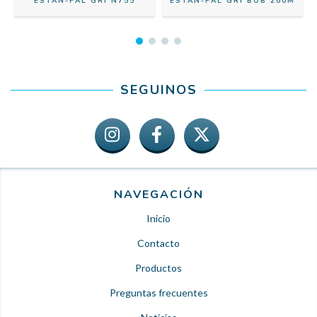
ESTAÑ-PAL GRI N755
ESTAÑ-PAL GRI BOB 200M
SEGUINOS
NAVEGACIÓN
Inicio
Contacto
Productos
Preguntas frecuentes