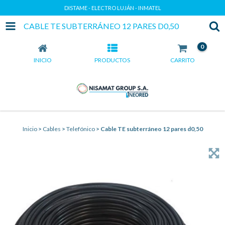
DISTAME - ELECTRO LUJÁN - INMATEL
CABLE TE SUBTERRÁNEO 12 PARES D0,50
0
INICIO
PRODUCTOS
CARRITO
Inicio
>
Cables
>
Telefónico
>
Cable TE subterráneo 12 pares d0,50