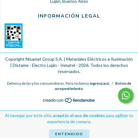
Luján, Buenos Aires
INFORMACIÓN LEGAL
Copyright Nisamat Group S.A. | Materiales Eléctricos e Iluminación
| Distame - Electro Luján - Inmatel - 2026. Todos los derechos
reservados.
Defensa de las y los consumidores. Para reclamos
ingresá acá.
/
Botón de
arrepentimiento
Al navegar por este sitio
aceptás el uso de cookies
para agilizar tu
experiencia de compra.
ENTENDIDO