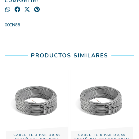
COMPARTIR:
00EN88
PRODUCTOS SIMILARES
CABLE TE 3 PAR D0,50
CABLE TE 6 PAR D0,50