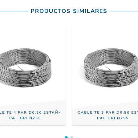
PRODUCTOS SIMILARES
LE TE 4 PAR D0,50 ESTAÑ-
CABLE TE 3 PAR D0,50 ES
PAL GRI N755
PAL GRI N755