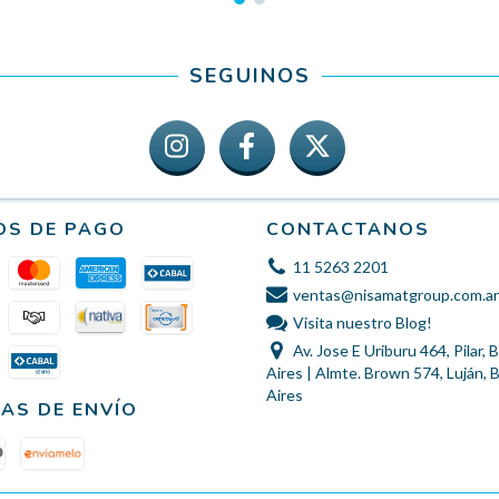
SEGUINOS
OS DE PAGO
CONTACTANOS
11 5263 2201
ventas@nisamatgroup.com.ar
Visita nuestro Blog!
Av. Jose E Uriburu 464, Pilar,
Aires | Almte. Brown 574, Luján,
Aires
AS DE ENVÍO