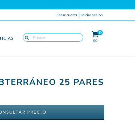
Crear cuenta
Iniciar sesión
0
TICIAS
$0
UBTERRÁNEO 25 PARES