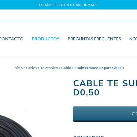
DISTAME - ELECTRO LUJÁN - INMATEL
CONTACTO
PRODUCTOS
PREGUNTAS FRECUENTES
NO
Inicio
>
Cables
>
Telefónico
>
Cable TE subterráneo 25 pares d0,50
CABLE TE S
D0,50