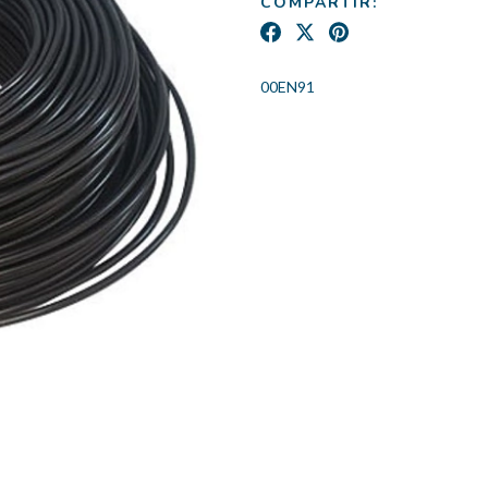
COMPARTIR:
00EN91