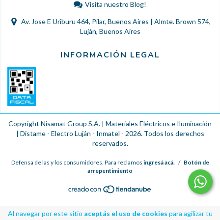
Visita nuestro Blog!
Av. Jose E Uriburu 464, Pilar, Buenos Aires | Almte. Brown 574,
Luján, Buenos Aires
INFORMACIÓN LEGAL
Copyright Nisamat Group S.A. | Materiales Eléctricos e Iluminación
| Distame - Electro Luján - Inmatel - 2026. Todos los derechos
reservados.
Defensa de las y los consumidores. Para reclamos
ingresá acá.
/
Botón de
arrepentimiento
Al navegar por este sitio
aceptás el uso de cookies
para agilizar tu