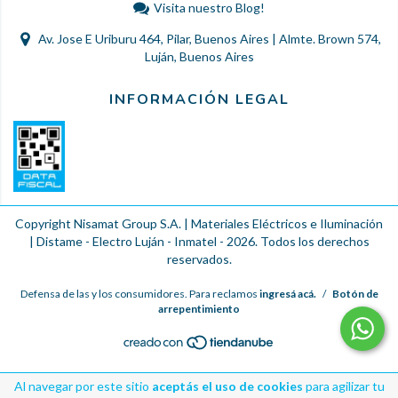
Visita nuestro Blog!
Av. Jose E Uriburu 464, Pilar, Buenos Aires | Almte. Brown 574,
Luján, Buenos Aires
INFORMACIÓN LEGAL
Copyright Nisamat Group S.A. | Materiales Eléctricos e Iluminación
| Distame - Electro Luján - Inmatel - 2026. Todos los derechos
reservados.
Defensa de las y los consumidores. Para reclamos
ingresá acá.
/
Botón de
arrepentimiento
Al navegar por este sitio
aceptás el uso de cookies
para agilizar tu