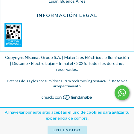
Luján, Buenos Aires
INFORMACIÓN LEGAL
Copyright Nisamat Group S.A. | Materiales Eléctricos e Iluminación
| Distame - Electro Luján - Inmatel - 2026. Todos los derechos
reservados.
Defensa de las y los consumidores. Para reclamos
ingresá acá.
/
Botón de
arrepentimiento
Al navegar por este sitio
aceptás el uso de cookies
para agilizar tu
experiencia de compra.
ENTENDIDO