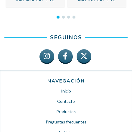
MM2 MRR CAT 5 VK
MM2 ROJ CAT 5 VK
SEGUINOS
NAVEGACIÓN
Inicio
Contacto
Productos
Preguntas frecuentes