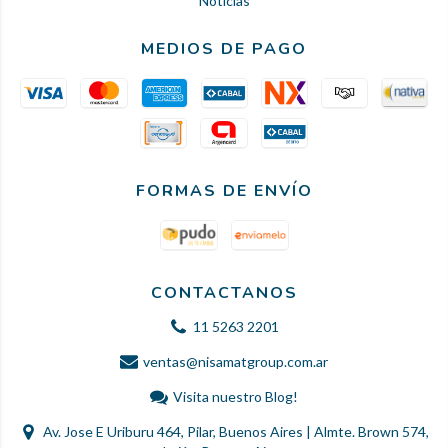
Noticias
MEDIOS DE PAGO
FORMAS DE ENVÍO
CONTACTANOS
11 5263 2201
ventas@nisamatgroup.com.ar
Visita nuestro Blog!
Av. Jose E Uriburu 464, Pilar, Buenos Aires | Almte. Brown 574,