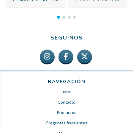
1,5 MM2 NEG CAT 5 VK
1,5 MM2 CEL CAT 5 VK
SEGUINOS
NAVEGACIÓN
Inicio
Contacto
Productos
Preguntas frecuentes