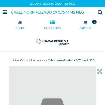
DISTAME - ELECTRO LUJÁN - INMATEL
CABLE NORMALIZADO 1X 0,75 MM2 NEG
0
INICIO
PRODUCTOS
CARRITO
Inicio
>
Cables
>
Unipolares
>
Cable normalizado 1x 0,75 mm2 NEG