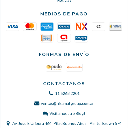
Noticias
MEDIOS DE PAGO
FORMAS DE ENVÍO
CONTACTANOS
11 5263 2201
ventas@nisamatgroup.com.ar
Visita nuestro Blog!
Av. Jose E Uriburu 464, Pilar, Buenos Aires | Almte. Brown 574,