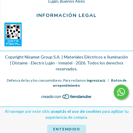
Luján, Buenos Aires
INFORMACIÓN LEGAL
Copyright Nisamat Group S.A. | Materiales Eléctricos e Iluminación
| Distame - Electro Luján - Inmatel - 2026. Todos los derechos
reservados.
Defensa de las y los consumidores. Para reclamos
ingresá acá.
/
Botón de
arrepentimiento
Al navegar por este sitio
aceptás el uso de cookies
para agilizar tu
experiencia de compra.
ENTENDIDO