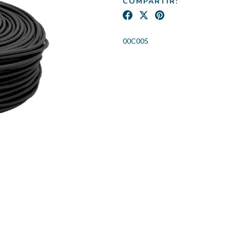
COMPARTIR:
00C005