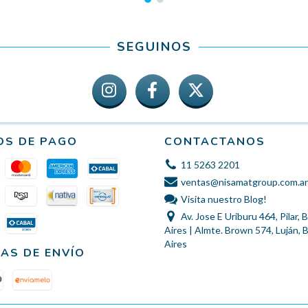
SEGUINOS
OS DE PAGO
CONTACTANOS
11 5263 2201
ventas@nisamatgroup.com.ar
Visita nuestro Blog!
Av. Jose E Uriburu 464, Pilar,
Aires | Almte. Brown 574, Luján,
Aires
AS DE ENVÍO