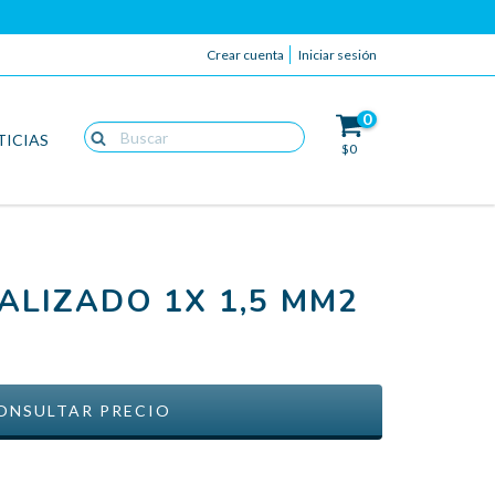
Crear cuenta
Iniciar sesión
0
TICIAS
$0
ALIZADO 1X 1,5 MM2