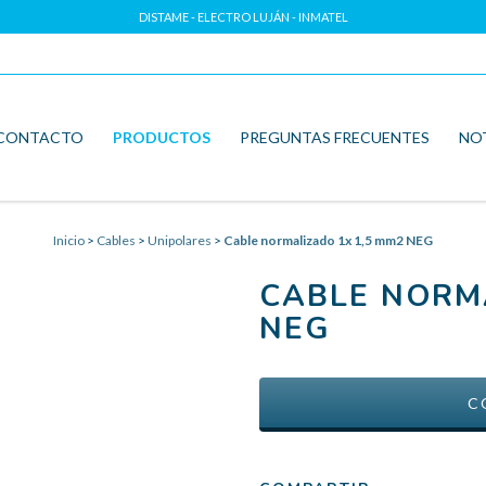
DISTAME - ELECTRO LUJÁN - INMATEL
CONTACTO
PRODUCTOS
PREGUNTAS FRECUENTES
NO
Inicio
>
Cables
>
Unipolares
>
Cable normalizado 1x 1,5 mm2 NEG
CABLE NORM
NEG