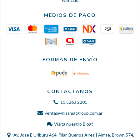
Noticias
MEDIOS DE PAGO
FORMAS DE ENVÍO
CONTACTANOS
11 5263 2201
ventas@nisamatgroup.com.ar
Visita nuestro Blog!
Av. Jose E Uriburu 464, Pilar, Buenos Aires | Almte. Brown 574,