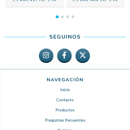
1,5 MM2 ROJ CAT 5 VK
1,5 MM2 MRR CAT 5 VK
SEGUINOS
NAVEGACIÓN
Inicio
Contacto
Productos
Preguntas frecuentes