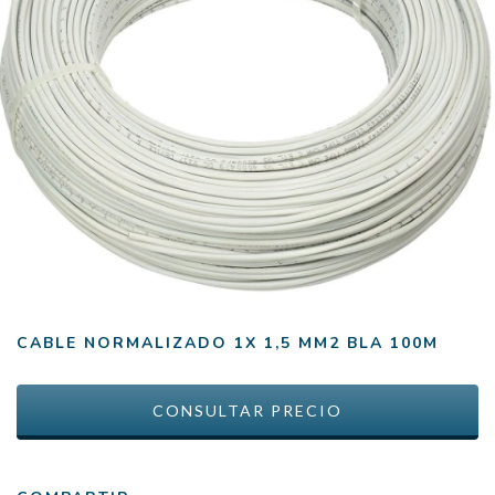
CABLE NORMALIZADO 1X 1,5 MM2 BLA 100M