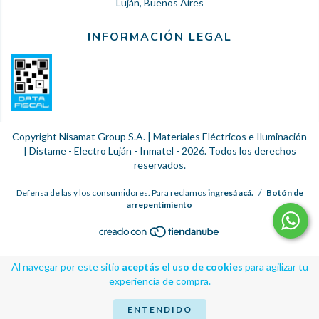
Luján, Buenos Aires
INFORMACIÓN LEGAL
Copyright Nisamat Group S.A. | Materiales Eléctricos e Iluminación
| Distame - Electro Luján - Inmatel - 2026. Todos los derechos
reservados.
Defensa de las y los consumidores. Para reclamos
ingresá acá.
/
Botón de
arrepentimiento
Al navegar por este sitio
aceptás el uso de cookies
para agilizar tu
experiencia de compra.
ENTENDIDO