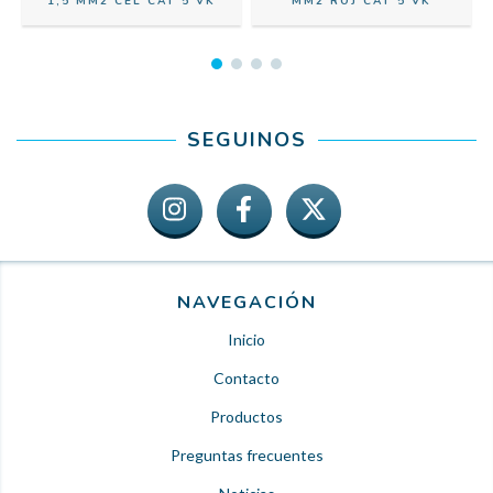
1,5 MM2 CEL CAT 5 VK
MM2 ROJ CAT 5 VK
SEGUINOS
NAVEGACIÓN
Inicio
Contacto
Productos
Preguntas frecuentes