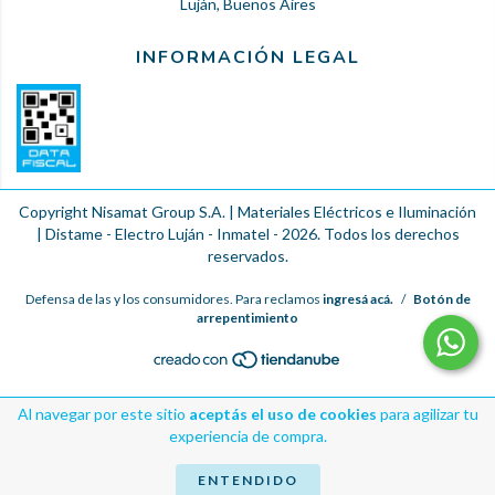
Luján, Buenos Aires
INFORMACIÓN LEGAL
Copyright Nisamat Group S.A. | Materiales Eléctricos e Iluminación
| Distame - Electro Luján - Inmatel - 2026. Todos los derechos
reservados.
Defensa de las y los consumidores. Para reclamos
ingresá acá.
/
Botón de
arrepentimiento
Al navegar por este sitio
aceptás el uso de cookies
para agilizar tu
experiencia de compra.
ENTENDIDO