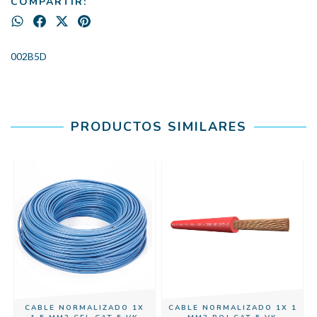
COMPARTIR:
002B5D
PRODUCTOS SIMILARES
CABLE NORMALIZADO 1X
CABLE NORMALIZADO 1X 1