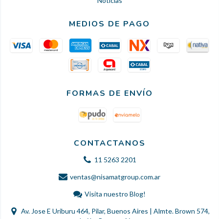
Noticias
MEDIOS DE PAGO
FORMAS DE ENVÍO
CONTACTANOS
11 5263 2201
ventas@nisamatgroup.com.ar
Visita nuestro Blog!
Av. Jose E Uriburu 464, Pilar, Buenos Aires | Almte. Brown 574,