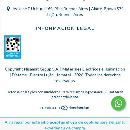
Av. Jose E Uriburu 464, Pilar, Buenos Aires | Almte. Brown 574,
Luján, Buenos Aires
INFORMACIÓN LEGAL
Copyright Nisamat Group S.A. | Materiales Eléctricos e Iluminación
| Distame - Electro Luján - Inmatel - 2026. Todos los derechos
reservados.
Defensa de las y los consumidores. Para reclamos
ingresá acá.
/
Botón de
arrepentimiento
Al navegar por este sitio
aceptás el uso de cookies
para agilizar tu
experiencia de compra.