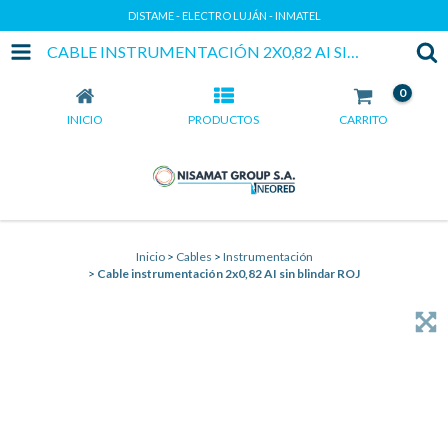
DISTAME - ELECTRO LUJÁN - INMATEL
CABLE INSTRUMENTACIÓN 2X0,82 AI SIN BLINDAR ROJ
0
INICIO
PRODUCTOS
CARRITO
Inicio
>
Cables
>
Instrumentación
>
Cable instrumentación 2x0,82 AI sin blindar ROJ