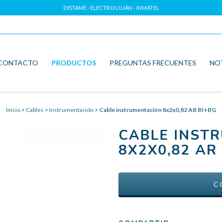
DISTAME - ELECTRO LUJÁN - INMATEL
CONTACTO
PRODUCTOS
PREGUNTAS FRECUENTES
NO
Inicio
>
Cables
>
Instrumentación
>
Cable instrumentación 8x2x0,82 AR BI+BG
CABLE INST
8X2X0,82 AR