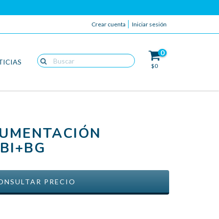
Crear cuenta
Iniciar sesión
0
TICIAS
$0
RUMENTACIÓN
 BI+BG