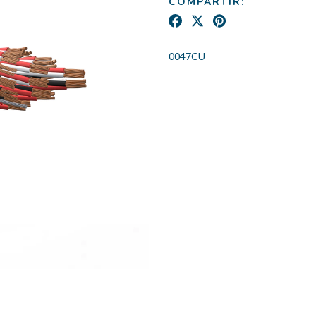
COMPARTIR:
0047CU