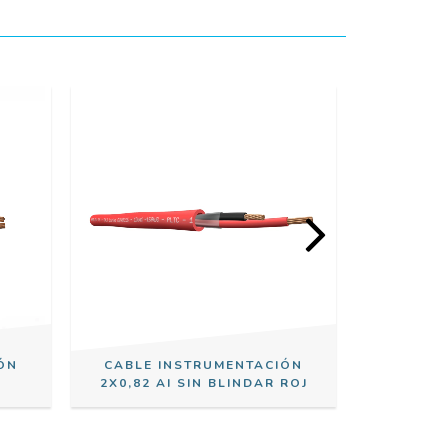
ÓN
CABLE INSTRUMENTACIÓN
CABLE 
2X0,82 AI SIN BLINDAR ROJ
2X1,31