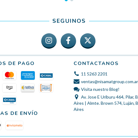
SEGUINOS
OS DE PAGO
CONTACTANOS
11 5263 2201
ventas@nisamatgroup.com.ar
Visita nuestro Blog!
Av. Jose E Uriburu 464, Pilar,
Aires | Almte. Brown 574, Luján,
Aires
AS DE ENVÍO