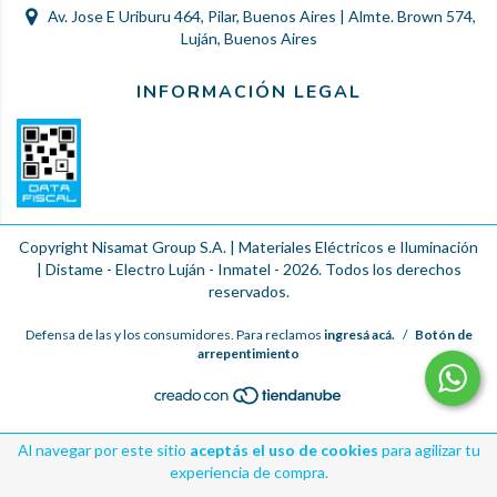
Av. Jose E Uriburu 464, Pilar, Buenos Aires | Almte. Brown 574,
Luján, Buenos Aires
INFORMACIÓN LEGAL
Copyright Nisamat Group S.A. | Materiales Eléctricos e Iluminación
| Distame - Electro Luján - Inmatel - 2026. Todos los derechos
reservados.
Defensa de las y los consumidores. Para reclamos
ingresá acá.
/
Botón de
arrepentimiento
Al navegar por este sitio
aceptás el uso de cookies
para agilizar tu
experiencia de compra.