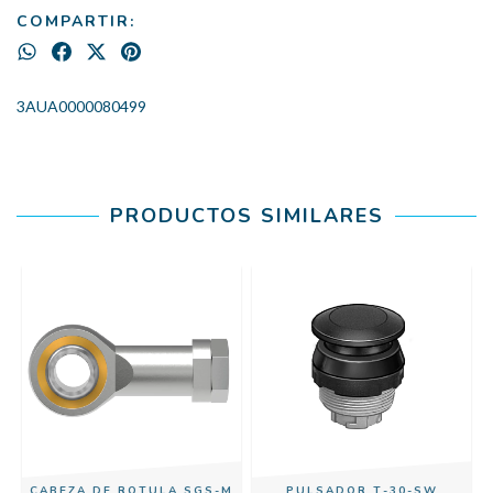
COMPARTIR:
3AUA0000080499
PRODUCTOS SIMILARES
CABEZA DE ROTULA SGS-M
PULSADOR T-30-SW