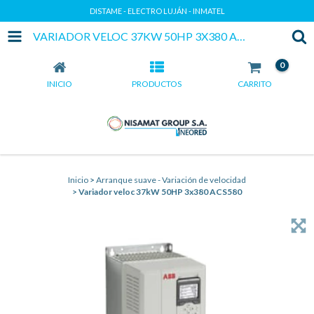
DISTAME - ELECTRO LUJÁN - INMATEL
VARIADOR VELOC 37KW 50HP 3X380 ACS580
0
INICIO
PRODUCTOS
CARRITO
Inicio
>
Arranque suave - Variación de velocidad
>
Variador veloc 37kW 50HP 3x380 ACS580