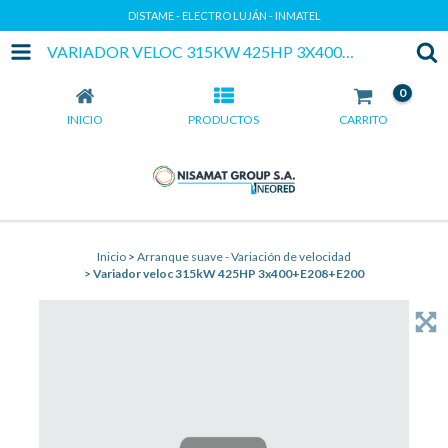
DISTAME - ELECTRO LUJÁN - INMATEL
VARIADOR VELOC 315KW 425HP 3X400+E208+E200
0
INICIO
PRODUCTOS
CARRITO
Inicio
>
Arranque suave - Variación de velocidad
>
Variador veloc 315kW 425HP 3x400+E208+E200