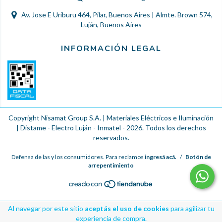
Av. Jose E Uriburu 464, Pilar, Buenos Aires | Almte. Brown 574,
Luján, Buenos Aires
INFORMACIÓN LEGAL
Copyright Nisamat Group S.A. | Materiales Eléctricos e Iluminación
| Distame - Electro Luján - Inmatel - 2026. Todos los derechos
reservados.
Defensa de las y los consumidores. Para reclamos
ingresá acá.
/
Botón de
arrepentimiento
Al navegar por este sitio
aceptás el uso de cookies
para agilizar tu
experiencia de compra.