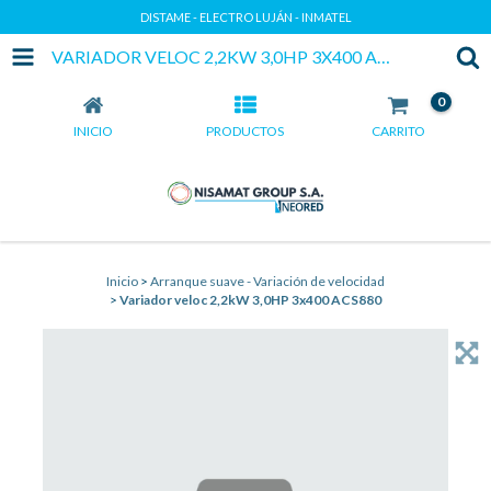
DISTAME - ELECTRO LUJÁN - INMATEL
VARIADOR VELOC 2,2KW 3,0HP 3X400 ACS880
0
INICIO
PRODUCTOS
CARRITO
Inicio
>
Arranque suave - Variación de velocidad
>
Variador veloc 2,2kW 3,0HP 3x400 ACS880