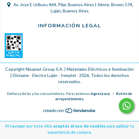
Av. Jose E Uriburu 464, Pilar, Buenos Aires | Almte. Brown 574,
Luján, Buenos Aires
INFORMACIÓN LEGAL
Copyright Nisamat Group S.A. | Materiales Eléctricos e Iluminación
| Distame - Electro Luján - Inmatel - 2026. Todos los derechos
reservados.
Defensa de las y los consumidores. Para reclamos
ingresá acá.
/
Botón de
arrepentimiento
Al navegar por este sitio
aceptás el uso de cookies
para agilizar tu
experiencia de compra.