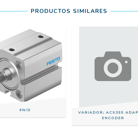
PRODUCTOS SIMILARES
#N/D
VARIADOR; ACS355 ADA
ENCODER