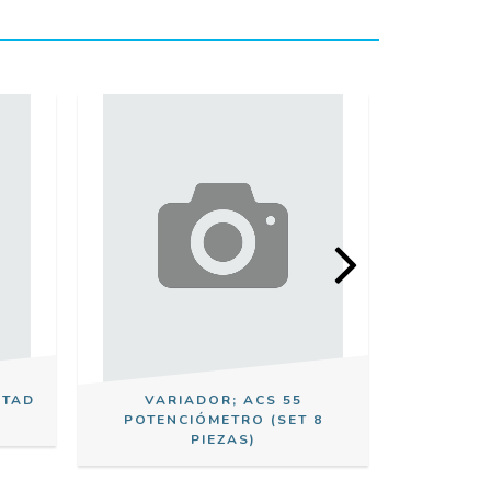
ELECTRO
PTAD
VARIADOR; ACS 55
POTENCIÓMETRO (SET 8
PIEZAS)