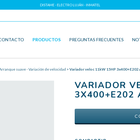
DISTAME - ELECTRO LUJÁN - INMATEL
CONTACTO
PRODUCTOS
PREGUNTAS FRECUENTES
NO
Arranque suave - Variación de velocidad
>
Variador veloc 11kW 15HP 3x400+E202
VARIADOR V
3X400+E202 