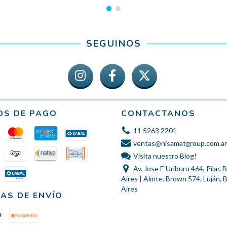
SEGUINOS
OS DE PAGO
CONTACTANOS
11 5263 2201
ventas@nisamatgroup.com.ar
Visita nuestro Blog!
Av. Jose E Uriburu 464, Pilar,
Aires | Almte. Brown 574, Luján,
Aires
AS DE ENVÍO