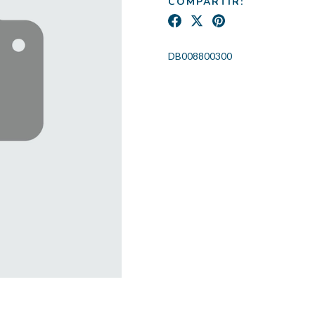
COMPARTIR:
DB008800300