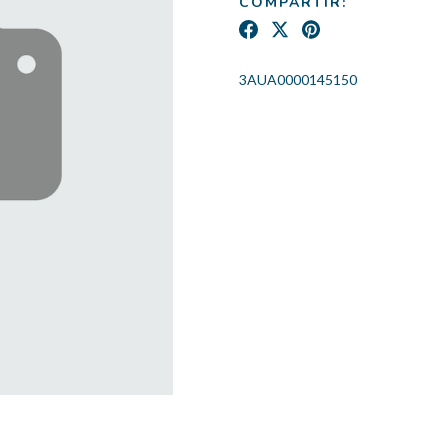
COMPARTIR:
3AUA0000145150