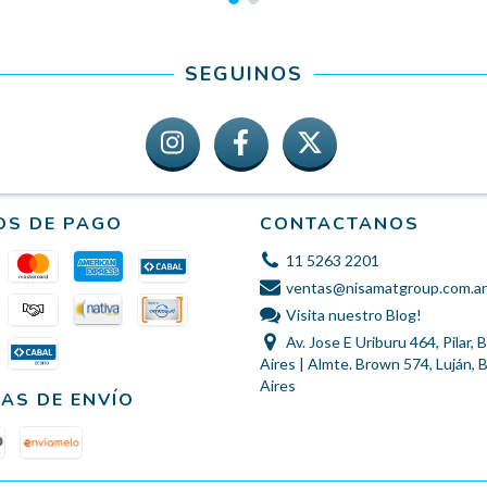
SEGUINOS
OS DE PAGO
CONTACTANOS
11 5263 2201
ventas@nisamatgroup.com.ar
Visita nuestro Blog!
Av. Jose E Uriburu 464, Pilar,
Aires | Almte. Brown 574, Luján,
Aires
AS DE ENVÍO