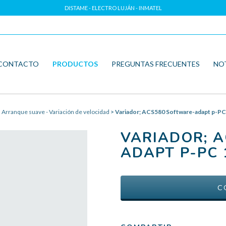
DISTAME - ELECTRO LUJÁN - INMATEL
CONTACTO
PRODUCTOS
PREGUNTAS FRECUENTES
NO
>
Arranque suave - Variación de velocidad
>
Variador; ACS580 Software-adapt p-P
VARIADOR; 
ADAPT P-PC