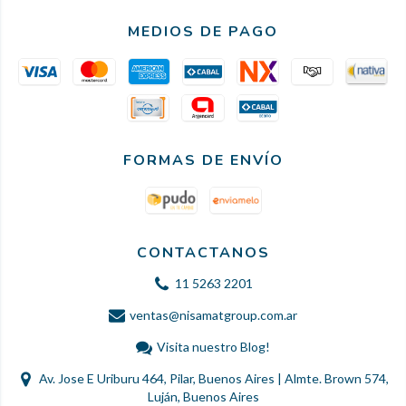
MEDIOS DE PAGO
FORMAS DE ENVÍO
CONTACTANOS
11 5263 2201
ventas@nisamatgroup.com.ar
Visita nuestro Blog!
Av. Jose E Uriburu 464, Pilar, Buenos Aires | Almte. Brown 574,
Luján, Buenos Aires