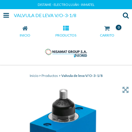
DISTAME - ELECTRO LUJÁN - INMATEL
VALVULA DE LEVA V/O-3-1/8
0
INICIO
PRODUCTOS
CARRITO
Inicio
>
Productos
>
Valvula de leva V/O-3-1/8