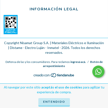
INFORMACIÓN LEGAL
Copyright Nisamat Group S.A. | Materiales Eléctricos e Iluminación
| Distame - Electro Luján - Inmatel - 2026. Todos los derechos
reservados.
Defensa de las y los consumidores. Para reclamos
ingresá acá.
/
Botón de
arrepentimiento
Al navegar por este sitio
aceptás el uso de cookies
para agilizar tu
experiencia de compra.
ENTENDIDO