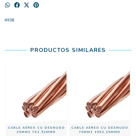
4938
PRODUCTOS SIMILARES
CABLE AÉREO CU DESNUDO
CABLE AÉREO CU DESNUDO
A
35MM2 7X2,52MMD
70MM2 19X2,15MMD