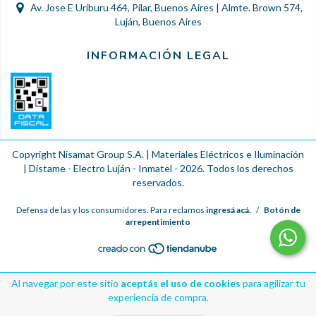
Av. Jose E Uriburu 464, Pilar, Buenos Aires | Almte. Brown 574,
Luján, Buenos Aires
INFORMACIÓN LEGAL
Copyright Nisamat Group S.A. | Materiales Eléctricos e Iluminación
| Distame - Electro Luján - Inmatel - 2026. Todos los derechos
reservados.
Defensa de las y los consumidores. Para reclamos
ingresá acá.
/
Botón de
arrepentimiento
Al navegar por este sitio
aceptás el uso de cookies
para agilizar tu
experiencia de compra.