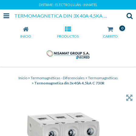
DISTAME - ELECTRO LUJÁN - INMATEL
TERMOMAGNETICA DIN 3X 40A 4,5KA C 730R
0
INICIO
PRODUCTOS
CARRITO
Inicio
>
Termomagnéticas - Diferenciales
>
Termomagnéticas
>
Termomagnetica din 3x 40A 4,5kA C 730R