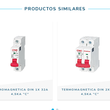
PRODUCTOS SIMILARES
MOMAGNETICA DIN 1X 32A
TERMOMAGNETICA DIN 2X
4,5KA "C"
4,5KA "C"