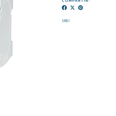
COMPARTIR:
1REI