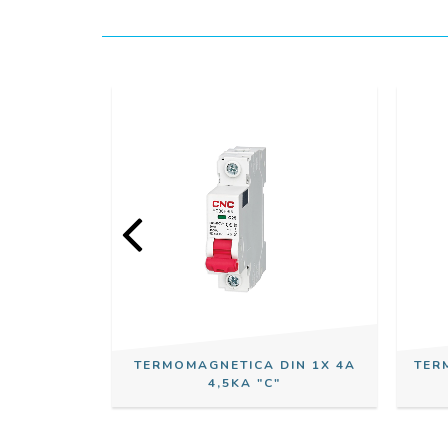
IN 2X 10A
TERMOMAGNETICA DIN 1X 4A
TER
4,5KA "C"