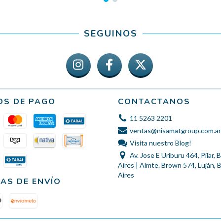
SEGUINOS
OS DE PAGO
CONTACTANOS
11 5263 2201
ventas@nisamatgroup.com.ar
Visita nuestro Blog!
Av. Jose E Uriburu 464, Pilar,
Aires | Almte. Brown 574, Luján,
Aires
AS DE ENVÍO