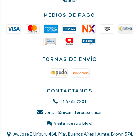
Noticias
MEDIOS DE PAGO
FORMAS DE ENVÍO
CONTACTANOS
11 5263 2201
ventas@nisamatgroup.com.ar
Visita nuestro Blog!
Av. Jose E Uriburu 464, Pilar, Buenos Aires | Almte. Brown 574,