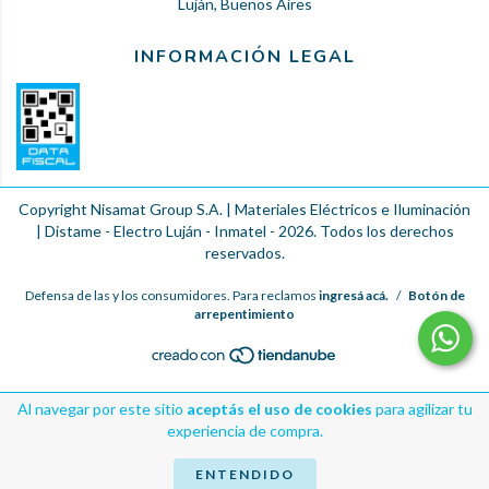
Luján, Buenos Aires
INFORMACIÓN LEGAL
Copyright Nisamat Group S.A. | Materiales Eléctricos e Iluminación
| Distame - Electro Luján - Inmatel - 2026. Todos los derechos
reservados.
Defensa de las y los consumidores. Para reclamos
ingresá acá.
/
Botón de
arrepentimiento
Al navegar por este sitio
aceptás el uso de cookies
para agilizar tu
experiencia de compra.
ENTENDIDO