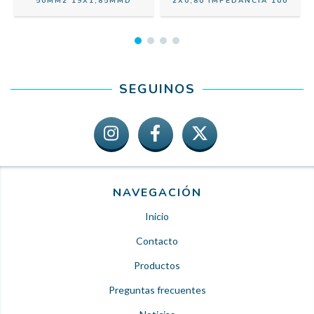
50MM2 19X1,85MMD
2X0,80 IMPEDANCIA 100
SEGUINOS
NAVEGACIÓN
Inicio
Contacto
Productos
Preguntas frecuentes