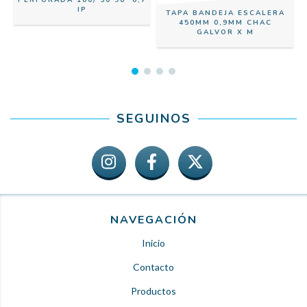
PERFORADA 100/ 50 90º 0,7
IP
TAPA BANDEJA ESCALERA
450MM 0,9MM CHAC
GALVOR X M
SEGUINOS
NAVEGACIÓN
Inicio
Contacto
Productos