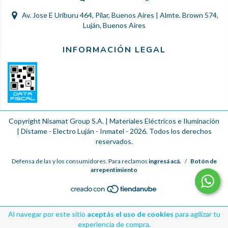
Av. Jose E Uriburu 464, Pilar, Buenos Aires | Almte. Brown 574,
Luján, Buenos Aires
INFORMACIÓN LEGAL
Copyright Nisamat Group S.A. | Materiales Eléctricos e Iluminación
| Distame - Electro Luján - Inmatel - 2026. Todos los derechos
reservados.
Defensa de las y los consumidores. Para reclamos
ingresá acá.
/
Botón de
arrepentimiento
Al navegar por este sitio
aceptás el uso de cookies
para agilizar tu
experiencia de compra.