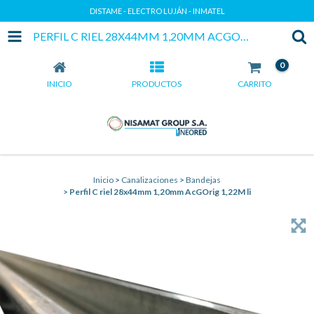
DISTAME - ELECTRO LUJÁN - INMATEL
PERFIL C RIEL 28X44MM 1,20MM ACGORIG 1,22M LI
0
INICIO
PRODUCTOS
CARRITO
Inicio
>
Canalizaciones
>
Bandejas
>
Perfil C riel 28x44mm 1,20mm AcGOrig 1,22M li