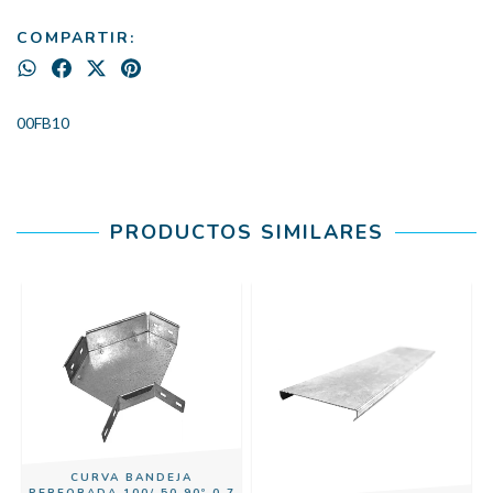
COMPARTIR:
00FB10
PRODUCTOS SIMILARES
A
CURVA BANDEJA