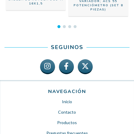
VARIADOR; ACS 55
16X1,5
POTENCIÓMETRO (SET 8
PIEZAS)
SEGUINOS
NAVEGACIÓN
Inicio
Contacto
Productos
Preguntas frecuentes