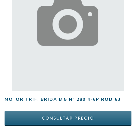
MOTOR TRIF; BRIDA B 5 Nº 280 4-6P ROD 63