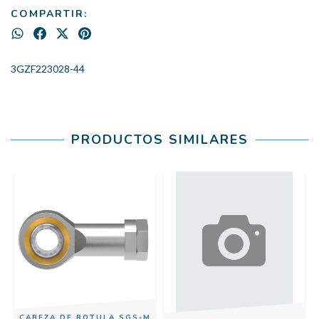
COMPARTIR:
3GZF223028-44
PRODUCTOS SIMILARES
CABEZA DE ROTULA SGS-M