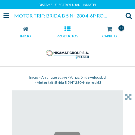
DISTAME - ELECTRO LUJÁN - INMATEL
MOTOR TRIF; BRIDA B 5 Nº 280 4-6P ROD 63
0
INICIO
PRODUCTOS
CARRITO
Inicio
>
Arranque suave - Variación de velocidad
>
Motor trif; Brida B 5 Nº 280 4-6p rod 63