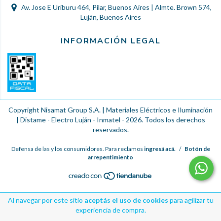
Av. Jose E Uriburu 464, Pilar, Buenos Aires | Almte. Brown 574,
Luján, Buenos Aires
INFORMACIÓN LEGAL
Copyright Nisamat Group S.A. | Materiales Eléctricos e Iluminación
| Distame - Electro Luján - Inmatel - 2026. Todos los derechos
reservados.
Defensa de las y los consumidores. Para reclamos
ingresá acá.
/
Botón de
arrepentimiento
Al navegar por este sitio
aceptás el uso de cookies
para agilizar tu
experiencia de compra.