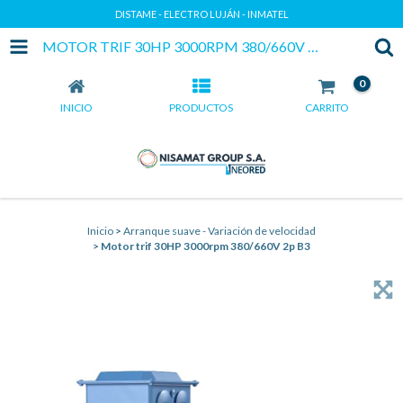
DISTAME - ELECTRO LUJÁN - INMATEL
MOTOR TRIF 30HP 3000RPM 380/660V 2P B3
0
INICIO
PRODUCTOS
CARRITO
Inicio
>
Arranque suave - Variación de velocidad
>
Motor trif 30HP 3000rpm 380/660V 2p B3