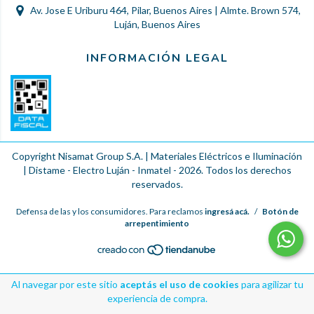
Av. Jose E Uriburu 464, Pilar, Buenos Aires | Almte. Brown 574,
Luján, Buenos Aires
INFORMACIÓN LEGAL
Copyright Nisamat Group S.A. | Materiales Eléctricos e Iluminación
| Distame - Electro Luján - Inmatel - 2026. Todos los derechos
reservados.
Defensa de las y los consumidores. Para reclamos
ingresá acá.
/
Botón de
arrepentimiento
Al navegar por este sitio
aceptás el uso de cookies
para agilizar tu
experiencia de compra.