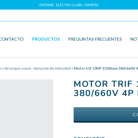
DISTAME - ELECTRO LUJÁN - INMATEL
CONTACTO
PRODUCTOS
PREGUNTAS FRECUENTES
NO
o
>
Arranque suave - Variación de velocidad
>
Motor trif 10HP 1500rpm 380/660V 
MOTOR TRIF 
380/660V 4P