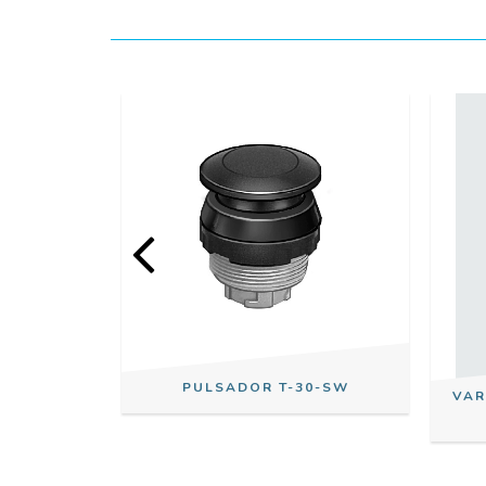
TOR N-22-
PULSADOR T-30-SW
VAR