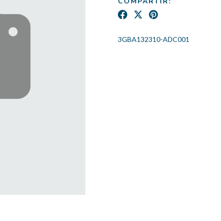
COMPARTIR:
3GBA132310-ADC001