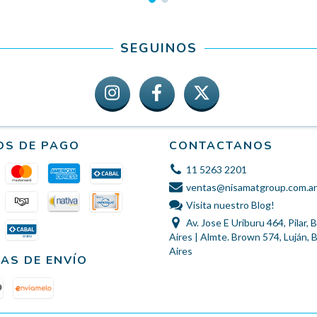
SEGUINOS
OS DE PAGO
CONTACTANOS
11 5263 2201
ventas@nisamatgroup.com.ar
Visita nuestro Blog!
Av. Jose E Uriburu 464, Pilar,
Aires | Almte. Brown 574, Luján,
Aires
AS DE ENVÍO