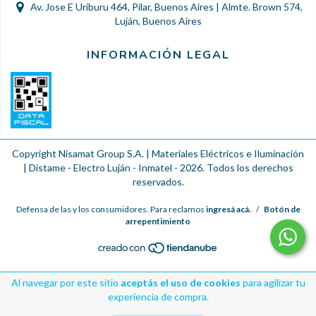
Av. Jose E Uriburu 464, Pilar, Buenos Aires | Almte. Brown 574,
Luján, Buenos Aires
INFORMACIÓN LEGAL
Copyright Nisamat Group S.A. | Materiales Eléctricos e Iluminación
| Distame - Electro Luján - Inmatel - 2026. Todos los derechos
reservados.
Defensa de las y los consumidores. Para reclamos
ingresá acá.
/
Botón de
arrepentimiento
Al navegar por este sitio
aceptás el uso de cookies
para agilizar tu
experiencia de compra.