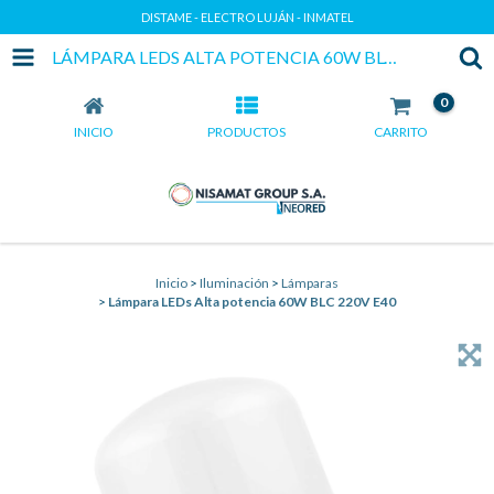
DISTAME - ELECTRO LUJÁN - INMATEL
LÁMPARA LEDS ALTA POTENCIA 60W BLC 220V E40
0
INICIO
PRODUCTOS
CARRITO
Inicio
>
Iluminación
>
Lámparas
>
Lámpara LEDs Alta potencia 60W BLC 220V E40